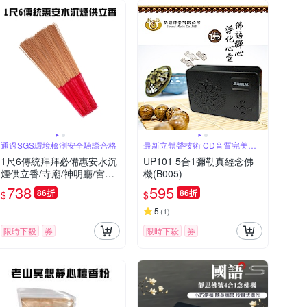
通過SGS環境檢測安全驗證合格
最新立體聲技術 CD音質完美呈
現
1尺6傳統拜拜必備惠安水沉
UP101 5合1彌勒真經念佛
煙供立香/寺廟/神明廳/宮廟/
機(B005)
普渡/禪修/香/祭拜/點好香/燒
738
595
86折
86折
$
$
好香/供香/拜拜
5
(
1
)
限時下殺
券
限時下殺
券