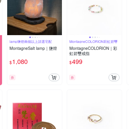
lamp鹽燈兩個以上請選宅配
MontagneCOLORION彩虹碧璽
MontagneSalt lamp｜鹽燈
MontagneCOLORION｜彩
虹碧璽戒指
1,080
499
$
$
券
券