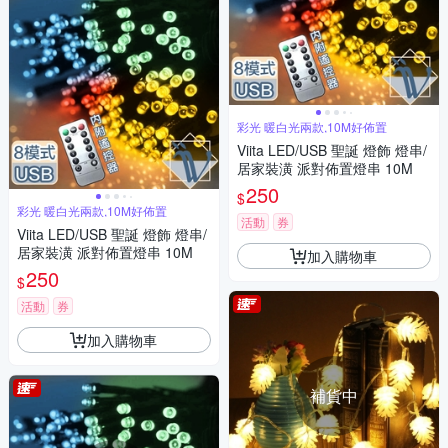
彩光 暖白光兩款,10M好佈置
Viita LED/USB 聖誕 燈飾 燈串/
居家裝潢 派對佈置燈串 10M
250
$
彩光 暖白光兩款,10M好佈置
活動
券
Viita LED/USB 聖誕 燈飾 燈串/
居家裝潢 派對佈置燈串 10M
加入購物車
250
$
活動
券
加入購物車
補貨中