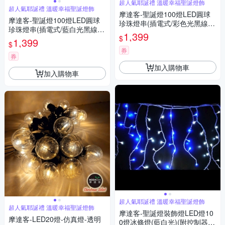
超人氣耶誕禮 溫暖幸福聖誕燈飾
超人氣耶誕禮 溫暖幸福聖誕燈飾
摩達客-聖誕燈100燈LED圓球
摩達客-聖誕燈100燈LED圓球
珍珠燈串(插電式/彩色光黑線/
珍珠燈串(插電式/藍白光黑線/
附控制器跳機)(高亮度又省電)
1,399
$
附控制器跳機)(高亮度又省電)
1,399
$
券
券
加入購物車
加入購物車
超人氣耶誕禮 溫暖幸福聖誕燈飾
超人氣耶誕禮 溫暖幸福聖誕燈飾
摩達客-聖誕燈裝飾燈LED燈10
摩達客-LED20燈-仿真燈-透明
0燈冰條燈(藍白光)(附控制器跳