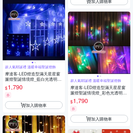
加入購物車
超人氣耶誕禮 溫暖幸福聖誕燈飾
摩達客-LED燈造型滿天星星窗
簾燈聖誕情境燈_藍白光透明線
超人氣耶誕禮 溫暖幸福聖誕燈飾
| 附贈IC控制器_插電式 本島免
1,790
摩達客-LED燈造型滿天星星窗
$
運費
簾燈聖誕情境燈_彩色光透明線
券
| 附贈IC控制器_插電式 本島免
1,790
$
運費
加入購物車
券
加入購物車