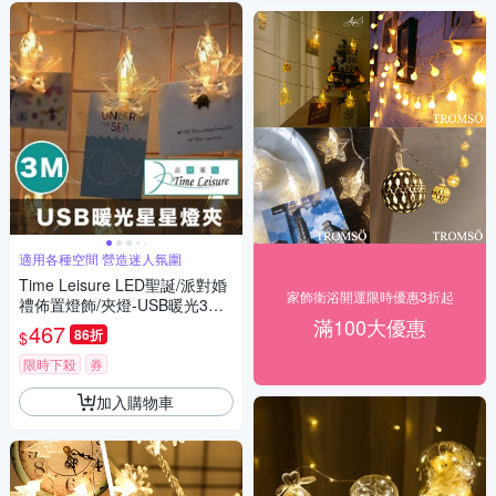
適用各種空間 營造迷人氛圍
Time Leisure LED聖誕/派對婚
家飾衛浴開運限時優惠3折起
禮佈置燈飾/夾燈-USB暖光3米
滿100大優惠
星星
467
86折
$
限時下殺
券
加入購物車