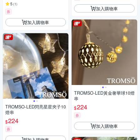
5
(
1
)
加入購物車
券
加入購物車
TROMSO-LED黃金奢華球10燈
串
224
TROMSO-LED閃亮星星夾子10
$
燈串
券
224
$
加入購物車
券
加入購物車