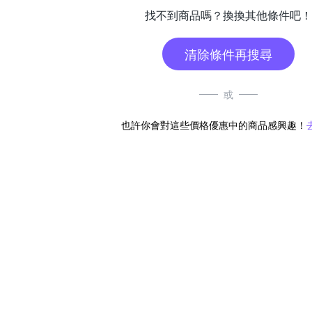
找不到商品嗎？換換其他條件吧！
清除條件再搜尋
或
也許你會對這些價格優惠中的商品感興趣！