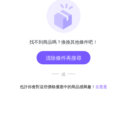
找不到商品嗎？換換其他條件吧！
清除條件再搜尋
或
也許你會對這些價格優惠中的商品感興趣！
去逛逛