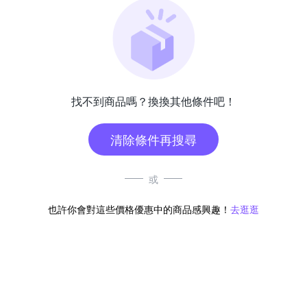
找不到商品嗎？換換其他條件吧！
清除條件再搜尋
或
也許你會對這些價格優惠中的商品感興趣！
去逛逛