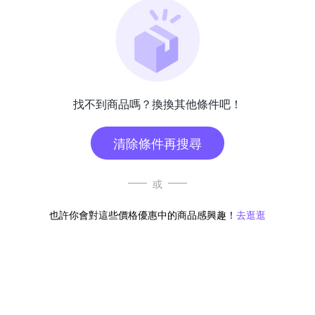
找不到商品嗎？換換其他條件吧！
清除條件再搜尋
或
也許你會對這些價格優惠中的商品感興趣！
去逛逛