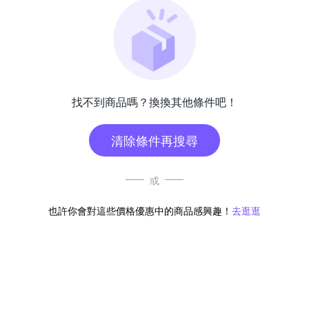
找不到商品嗎？換換其他條件吧！
清除條件再搜尋
或
也許你會對這些價格優惠中的商品感興趣！
去逛逛