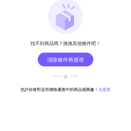
找不到商品嗎？換換其他條件吧！
清除條件再搜尋
或
也許你會對這些價格優惠中的商品感興趣！
去逛逛