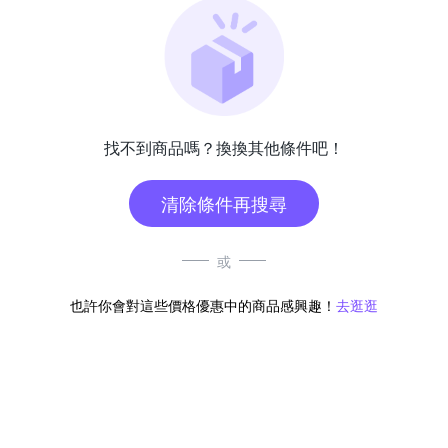
找不到商品嗎？換換其他條件吧！
清除條件再搜尋
或
也許你會對這些價格優惠中的商品感興趣！
去逛逛