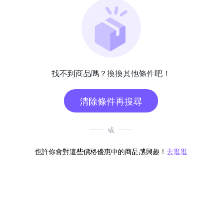
找不到商品嗎？換換其他條件吧！
清除條件再搜尋
或
也許你會對這些價格優惠中的商品感興趣！
去逛逛