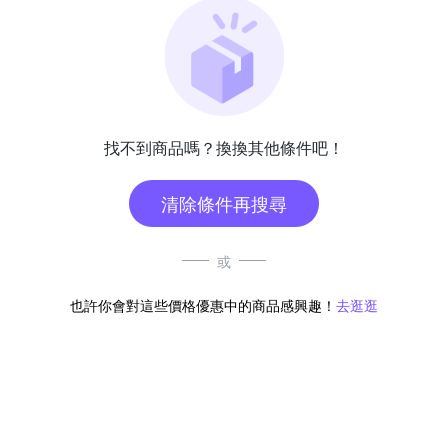
找不到商品嗎？換換其他條件吧！
清除條件再搜尋
或
也許你會對這些價格優惠中的商品感興趣！
去逛逛