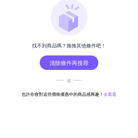
找不到商品嗎？換換其他條件吧！
清除條件再搜尋
或
也許你會對這些價格優惠中的商品感興趣！
去逛逛