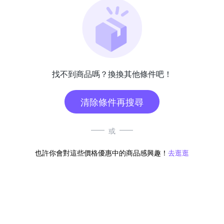
找不到商品嗎？換換其他條件吧！
清除條件再搜尋
或
也許你會對這些價格優惠中的商品感興趣！
去逛逛