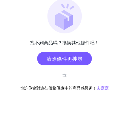
找不到商品嗎？換換其他條件吧！
清除條件再搜尋
或
也許你會對這些價格優惠中的商品感興趣！
去逛逛