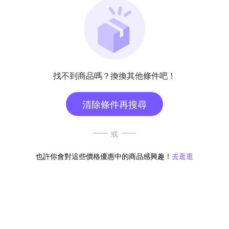
找不到商品嗎？換換其他條件吧！
清除條件再搜尋
或
也許你會對這些價格優惠中的商品感興趣！
去逛逛