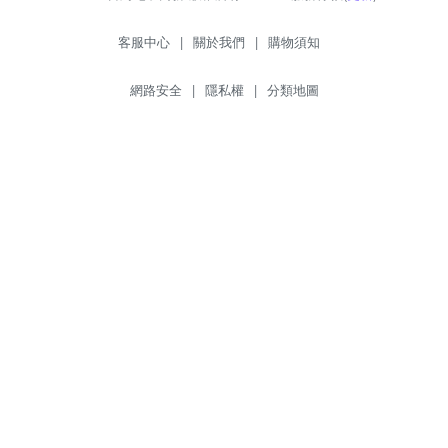
客服中心
|
關於我們
|
購物須知
網路安全
|
隱私權
|
分類地圖