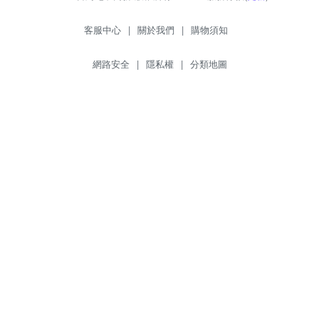
客服中心
|
關於我們
|
購物須知
網路安全
|
隱私權
|
分類地圖