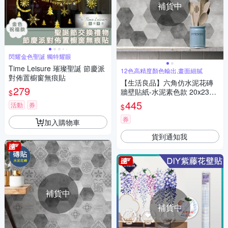
補貨中
閃耀金色聖誕 獨特耀眼
Time Leisure 璀璨聖誕 節慶派
12色高精度顏色輸出,畫面細膩
對佈置櫥窗無痕貼
【生活良品】六角仿水泥花磚
279
牆壁貼紙-水泥素色款 20x23cm
$
每套10片(防水即撕即貼)
445
活動
券
$
券
加入購物車
貨到通知我
補貨中
補貨中