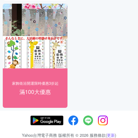
家飾衛浴開運限時優惠3折起
滿100大優惠
Yahoo台灣電子商務 版權所有 © 2026 服務條款(
更新
)