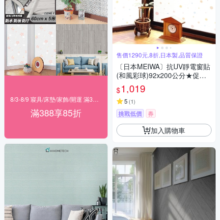
售價1290元,8折,日本製,品質保證
〔日本MEIWA〕抗UV靜電窗貼
(和風彩球)92x200公分★促銷
★
1,019
$
8/3-8/9 寢具/床墊/家飾/開運 滿388享85折
5
(
1
)
滿388享85折
挑戰低價
券
加入購物車