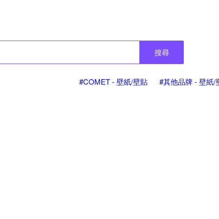
搜尋
#COMET - 壁紙/壁貼
#其他品牌 - 壁紙