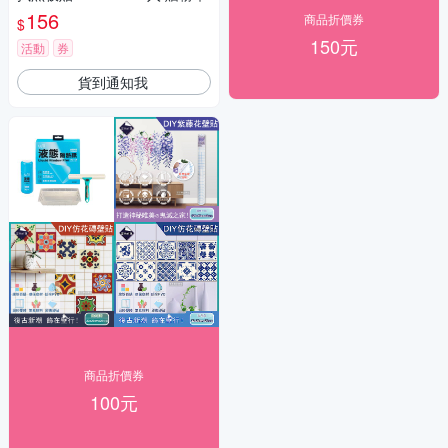
156
商品折價券
$
150元
活動
券
貨到通知我
商品折價券
100元