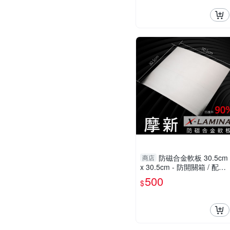
防磁合金軟板 30.5cm
商店
x 30.5cm - 防開關箱 / 配電
盤 / 家電 / 冰箱 / 冷氣室外
500
$
機等 低頻電磁波