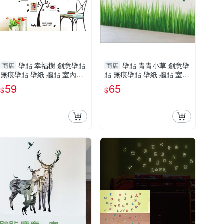
壁貼 幸福樹 創意壁貼
壁貼 青青小草 創意壁
商店
商店
無痕壁貼 壁紙 牆貼 室內設
貼 無痕壁貼 壁紙 牆貼 室內
計 裝潢 Loxin
設計 裝潢 Loxin
59
65
$
$