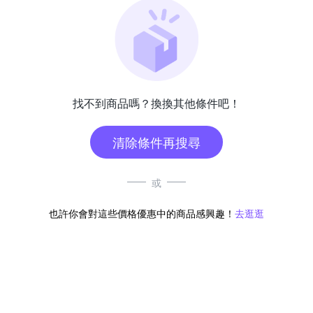
找不到商品嗎？換換其他條件吧！
清除條件再搜尋
或
也許你會對這些價格優惠中的商品感興趣！
去逛逛