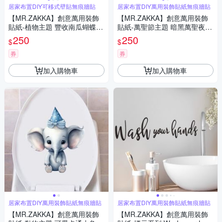
居家布置DIY可移式壁貼無痕牆貼
居家布置DIY萬用裝飾貼紙無痕牆貼
【MR.ZAKKA】創意萬用裝飾
【MR.ZAKKA】創意萬用裝飾
貼紙-植物主題 豐收南瓜蝴蝶結
貼紙-萬聖節主題 暗黑萬聖夜 B
2款任選 居家布置 DIY可移式壁
款 居家布置 DIY可移式壁貼 無
250
250
$
$
貼 無痕壁貼 牆貼
痕壁貼 牆貼
券
券
加入購物車
加入購物車
居家布置DIY萬用裝飾貼紙無痕牆貼
居家布置DIY萬用裝飾貼紙無痕牆貼
【MR.ZAKKA】創意萬用裝飾
【MR.ZAKKA】創意萬用裝飾