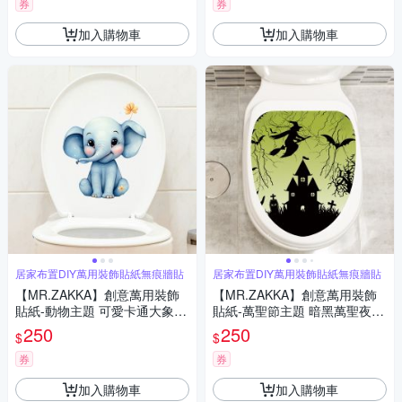
券
券
加入購物車
加入購物車
居家布置DIY萬用裝飾貼紙無痕牆貼
居家布置DIY萬用裝飾貼紙無痕牆貼
【MR.ZAKKA】創意萬用裝飾
【MR.ZAKKA】創意萬用裝飾
貼紙-動物主題 可愛卡通大象 B
貼紙-萬聖節主題 暗黑萬聖夜 L
款 居家布置 DIY可移式壁貼 無
款 居家布置 DIY可移式壁貼 無
250
250
$
$
痕壁貼 牆貼
痕壁貼 牆貼
券
券
加入購物車
加入購物車