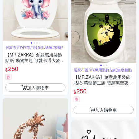
居家布置DIY萬用裝飾貼紙無痕牆貼
【MR.ZAKKA】創意萬用裝飾
貼紙-動物主題 可愛卡通大象 A
款 居家布置 DIY可移式壁貼 無
250
$
居家布置DIY萬用裝飾貼紙無痕牆貼
痕壁貼 牆貼
【MR.ZAKKA】創意萬用裝飾
券
貼紙-萬聖節主題 暗黑萬聖夜 J
加入購物車
款 居家布置 DIY可移式壁貼 無
250
$
痕壁貼 牆貼
券
加入購物車