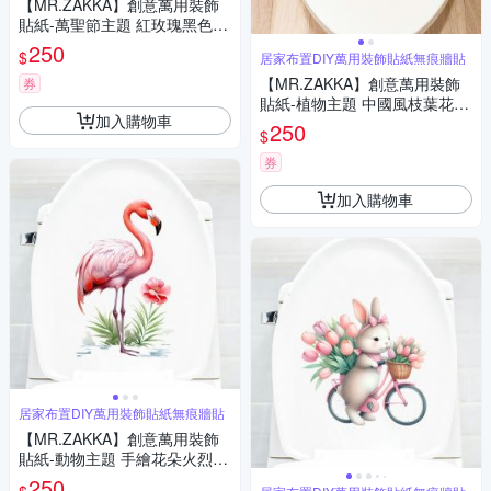
【MR.ZAKKA】創意萬用裝飾
貼紙-萬聖節主題 紅玫瑰黑色魔
鏡 居家布置 DIY可移式壁貼 無
250
$
居家布置DIY萬用裝飾貼紙無痕牆貼
痕壁貼 牆貼
【MR.ZAKKA】創意萬用裝飾
券
貼紙-植物主題 中國風枝葉花朵
加入購物車
D款 居家節慶布置 DIY可移式
250
$
壁貼 無痕壁貼 牆貼
券
加入購物車
居家布置DIY萬用裝飾貼紙無痕牆貼
【MR.ZAKKA】創意萬用裝飾
貼紙-動物主題 手繪花朵火烈鳥
C款 居家布置 DIY可移式壁貼
250