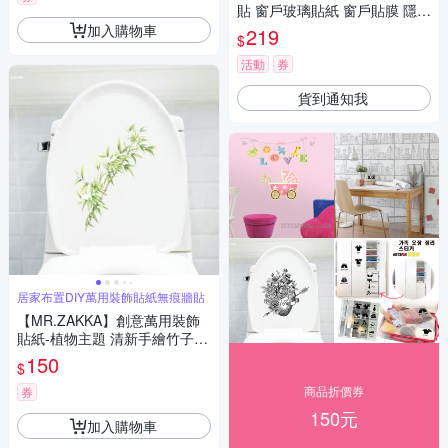
貼 窗戶玻璃貼紙 窗戶貼膜 隱私
貼 靜電玻璃貼45x200cm
加入購物車
219
$
活動
券
貨到通知我
居家布置DIY萬用裝飾貼紙無痕牆貼
【MR.ZAKKA】創意萬用裝飾
貼紙-植物主題 清新手繪竹子
居家布置 DIY可移式壁貼 無痕
150
$
壁貼 牆貼
商品折價券
券
150元
加入購物車