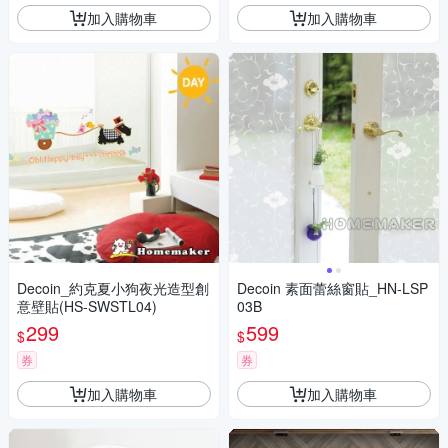
加入購物車
加入購物車
Decoin_約克夏小狗夜光造型創
Decoin 素面蕾絲窗貼_HN-LSP
意壁貼(HS-SWSTL04)
03B
299
599
$
$
券
券
加入購物車
加入購物車