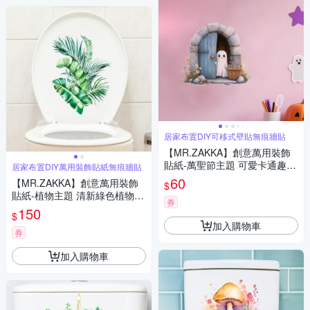
居家布置DIY可移式壁貼無痕牆貼
【MR.ZAKKA】創意萬用裝飾
貼紙-萬聖節主題 可愛卡通趣味
居家布置DIY萬用裝飾貼紙無痕牆貼
小幽靈 居家布置 DIY可移式壁
60
【MR.ZAKKA】創意萬用裝飾
$
貼 無痕壁貼 牆貼
貼紙-植物主題 清新綠色植物 I
券
款 居家布置 DIY可移式壁貼 無
150
$
痕壁貼 牆貼
加入購物車
券
加入購物車