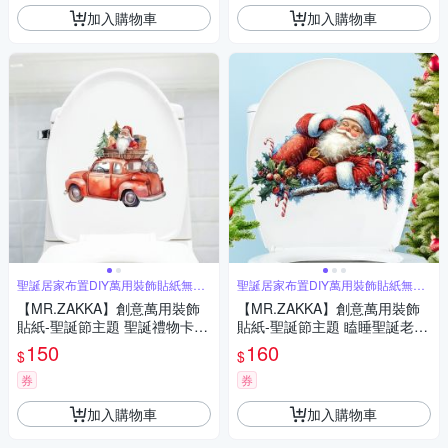
加入購物車
加入購物車
聖誕居家布置DIY萬用裝飾貼紙無痕
聖誕居家布置DIY萬用裝飾貼紙無痕
牆貼
牆貼
【MR.ZAKKA】創意萬用裝飾
【MR.ZAKKA】創意萬用裝飾
貼紙-聖誕節主題 聖誕禮物卡車
貼紙-聖誕節主題 瞌睡聖誕老人
C款 居家節慶布置 DIY可移式
居家節慶布置 DIY可移式壁貼
150
160
$
$
壁貼 無痕壁貼 牆貼
無痕壁貼 牆貼
券
券
加入購物車
加入購物車