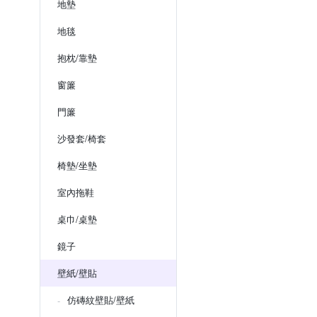
地墊
地毯
抱枕/靠墊
窗簾
門簾
沙發套/椅套
椅墊/坐墊
室內拖鞋
桌巾/桌墊
鏡子
壁紙/壁貼
仿磚紋壁貼/壁紙