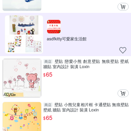
asdfkitty可愛家生活館
壁貼 戀愛小熊 創意壁貼 無痕壁貼 壁紙
商店
牆貼 室內設計 裝潢 Loxin
65
$
壁貼 小熊兒童相片框 卡通壁貼 無痕壁貼
商店
壁紙 牆貼 室內設計 裝潢 Loxin
65
$