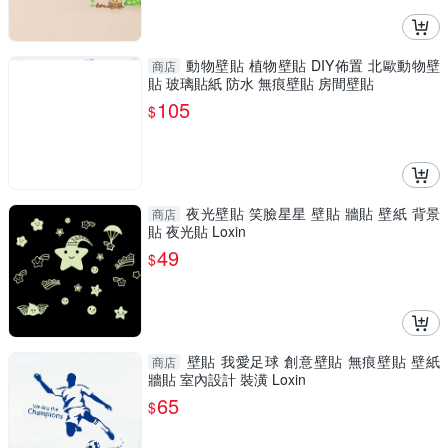
動物壁貼 植物壁貼 DIY佈置 北歐動物壁
商店
貼 玻璃貼紙 防水 無痕壁貼 房間壁貼
105
$
夜光壁貼 笑臉星星 壁貼 牆貼 壁紙 背景
商店
貼 夜光貼 Loxin
49
$
壁貼 我愛足球 創意壁貼 無痕壁貼 壁紙
商店
牆貼 室內設計 裝潢 Loxin
65
$