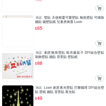
璧貼 天使精靈可愛壁貼 無痕壁貼 可移除
商店
牆貼 牆壁貼紙 兒童房佈置 Loxin
65
$
創意無痕壁貼 晾衣服架子 DIY組合壁貼
商店
裝飾壁貼 牆貼 背景貼 壁貼紙
88
$
Loxin 創意夜光壁貼 巴黎鐵塔 DIY組合壁
商店
貼 壁紙 牆貼 背景貼 夜光貼
49
$