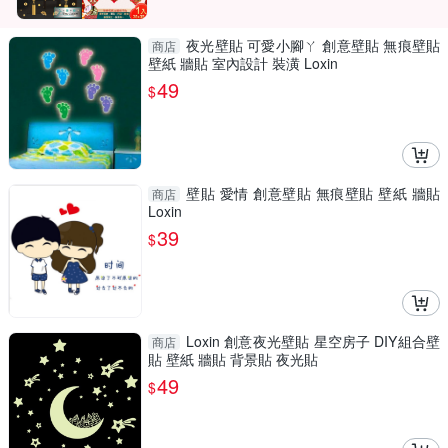
夜光壁貼 可愛小腳ㄚ 創意壁貼 無痕壁貼
商店
壁紙 牆貼 室內設計 裝潢 Loxin
49
$
壁貼 愛情 創意壁貼 無痕壁貼 壁紙 牆貼
商店
Loxin
39
$
Loxin 創意夜光壁貼 星空房子 DIY組合壁
商店
貼 壁紙 牆貼 背景貼 夜光貼
49
$