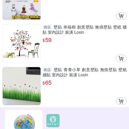
壁貼 幸福樹 創意壁貼 無痕壁貼 壁紙 牆
商店
貼 室內設計 裝潢 Loxin
59
$
壁貼 青青小草 創意壁貼 無痕壁貼 壁紙
商店
牆貼 室內設計 裝潢 Loxin
65
$