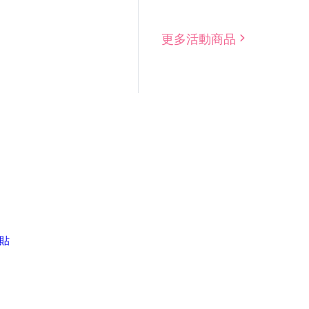
更多活動商品
壁貼