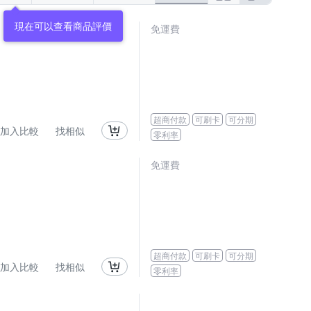
現在可以查看商品評價
免運費
超商付款
可刷卡
可分期
加入比較
找相似
零利率
免運費
超商付款
可刷卡
可分期
加入比較
找相似
零利率