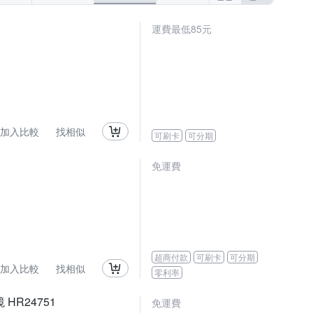
運費最低85元
加入比較
找相似
可刷卡
可分期
免運費
超商付款
可刷卡
可分期
加入比較
找相似
零利率
HR24751
免運費