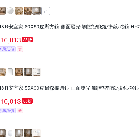
+1
H&R安室家 60X80皮斯方鏡 側面發光 觸控智能鏡/掛鏡/浴鏡 HR2
10,013
85折
挑戰低價
券
H&R安室家 55X90皮爾森橢圓鏡 正面發光 觸控智能鏡/掛鏡/浴鏡 H
10,013
85折
挑戰低價
券