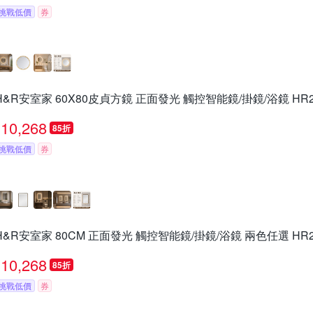
挑戰低價
券
H&R安室家 60X80皮貞方鏡 正面發光 觸控智能鏡/掛鏡/浴鏡 HR2
10,268
85折
挑戰低價
券
H&R安室家 80CM 正面發光 觸控智能鏡/掛鏡/浴鏡 兩色任選 HR2
10,268
85折
挑戰低價
券