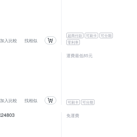
超商付款
可刷卡
可分期
加入比較
找相似
零利率
運費最低85元
加入比較
找相似
可刷卡
可分期
4803
免運費