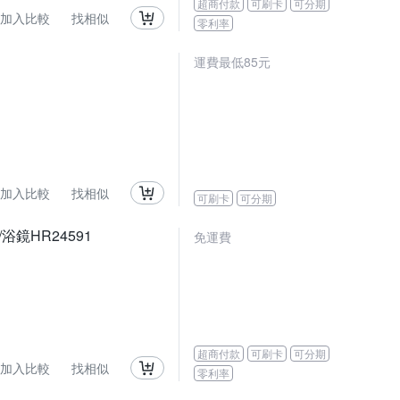
超商付款
可刷卡
可分期
加入比較
找相似
零利率
運費最低85元
加入比較
找相似
可刷卡
可分期
浴鏡HR24591
免運費
超商付款
可刷卡
可分期
加入比較
找相似
零利率