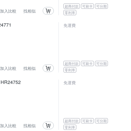
超商付款
可刷卡
可分期
加入比較
找相似
零利率
4771
免運費
超商付款
可刷卡
可分期
加入比較
找相似
零利率
R24752
免運費
超商付款
可刷卡
可分期
加入比較
找相似
零利率