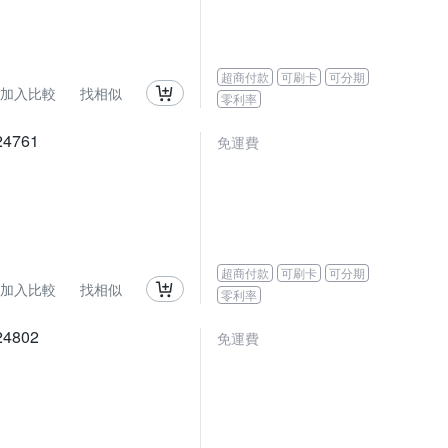
超商付款
可刷卡
可分期
加入比較
找相似
零利率
4761
免運費
超商付款
可刷卡
可分期
加入比較
找相似
零利率
4802
免運費