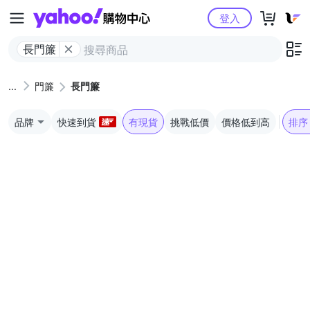
Yahoo購物中心
登入
長門簾
門簾
長門簾
品牌
快速到貨
有現貨
挑戰低價
價格低到高
排序