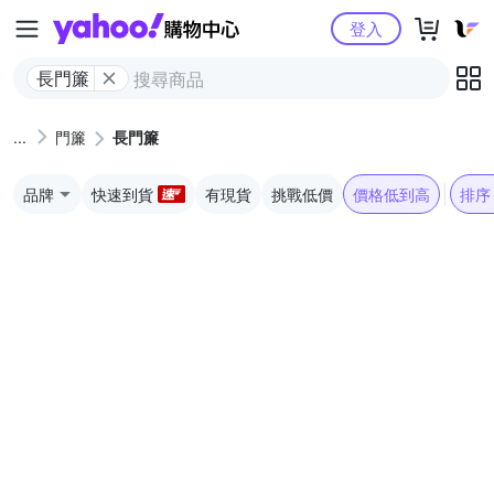
Yahoo購物中心
登入
長門簾
門簾
長門簾
品牌
快速到貨
有現貨
挑戰低價
價格低到高
排序