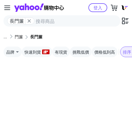
Yahoo購物中心
登入
長門簾
門簾
長門簾
品牌
快速到貨
有現貨
挑戰低價
價格低到高
排序