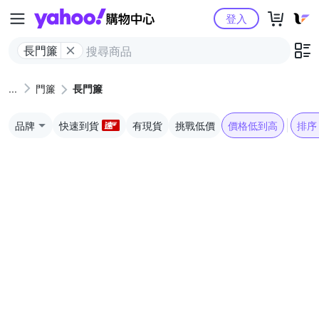
Yahoo購物中心
登入
長門簾
門簾
長門簾
品牌
快速到貨
有現貨
挑戰低價
價格低到高
排序