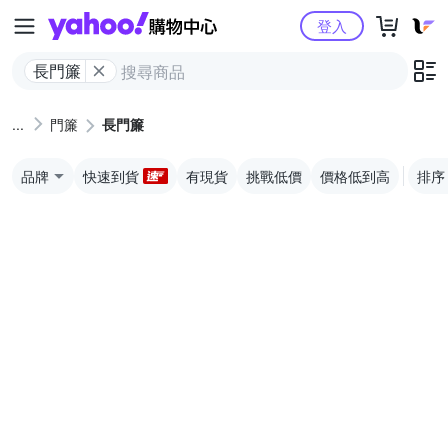
Yahoo購物中心
登入
長門簾
門簾
長門簾
品牌
快速到貨
有現貨
挑戰低價
價格低到高
排序