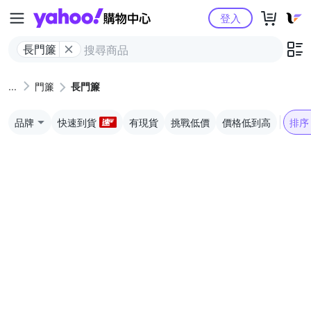
Yahoo購物中心
登入
長門簾
門簾
長門簾
品牌
快速到貨
有現貨
挑戰低價
價格低到高
排序