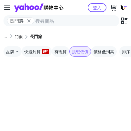
Yahoo購物中心
登入
長門簾
門簾
長門簾
品牌
快速到貨
有現貨
挑戰低價
價格低到高
排序