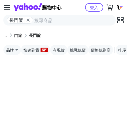
Yahoo購物中心
登入
長門簾
門簾
長門簾
品牌
快速到貨
有現貨
挑戰低價
價格低到高
排序