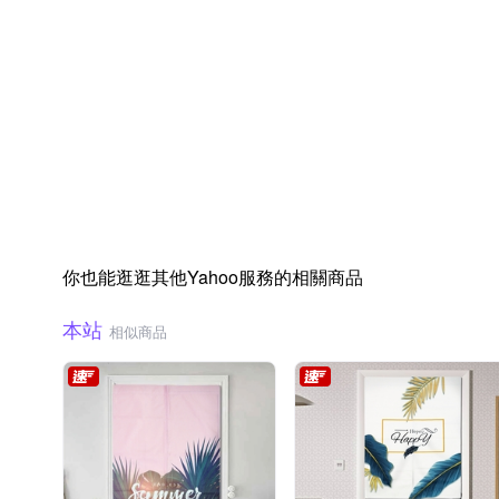
你也能逛逛其他Yahoo服務的相關商品
本站
相似商品