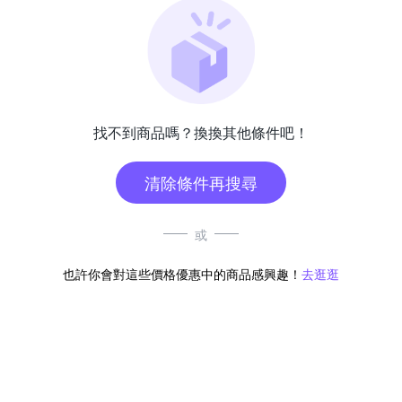
找不到商品嗎？換換其他條件吧！
清除條件再搜尋
或
也許你會對這些價格優惠中的商品感興趣！
去逛逛