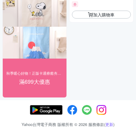
券
加入購物車
秋季暖心好物！正版卡通療癒夯貨89折起
滿699大優惠
Yahoo台灣電子商務 版權所有 © 2026 服務條款(
更新
)