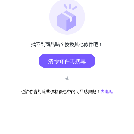
找不到商品嗎？換換其他條件吧！
清除條件再搜尋
或
也許你會對這些價格優惠中的商品感興趣！
去逛逛