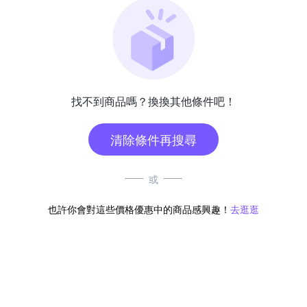
找不到商品嗎？換換其他條件吧！
清除條件再搜尋
或
也許你會對這些價格優惠中的商品感興趣！
去逛逛