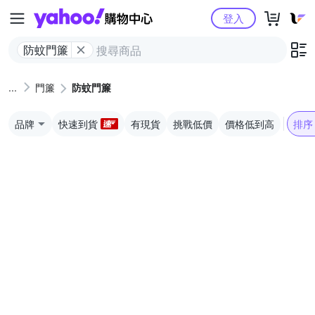
Yahoo購物中心
登入
防蚊門簾
門簾
防蚊門簾
品牌
快速到貨
有現貨
挑戰低價
價格低到高
排序