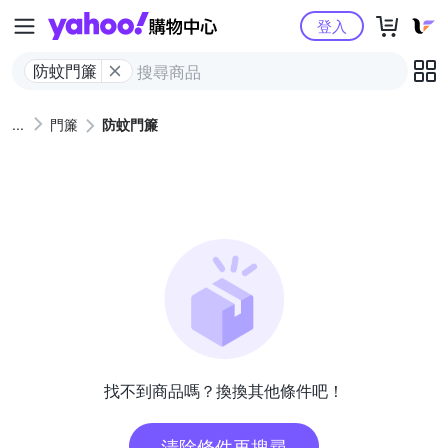
Yahoo購物中心
登入
防蚊門簾
門簾
防蚊門簾
找不到商品嗎？換換其他條件吧！
清除條件再搜尋