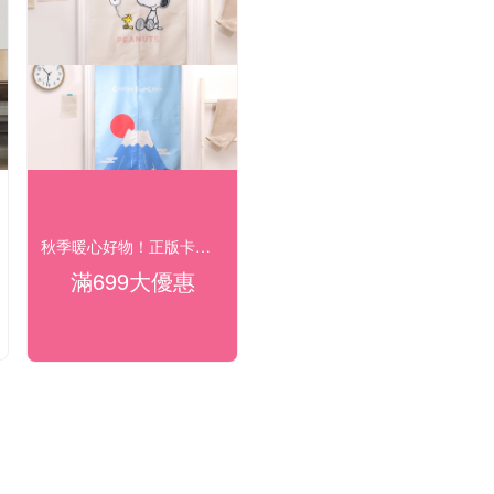
秋季暖心好物！正版卡通療癒夯貨89折起
滿699大優惠