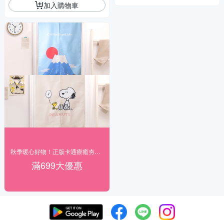
加入購物車
秋季暖心好物！正版卡通療癒夯貨89折起
滿699大優惠