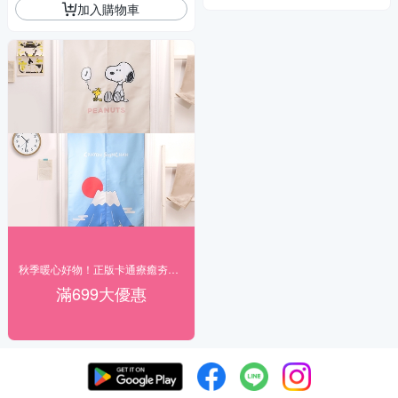
加入購物車
秋季暖心好物！正版卡通療癒夯貨89折起
滿699大優惠